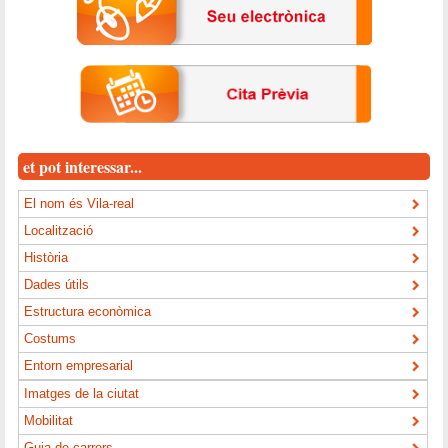
et pot interessar...
El nom és Vila-real
Localització
Història
Dades útils
Estructura econòmica
Costums
Entorn empresarial
Imatges de la ciutat
Mobilitat
Guia de carrers