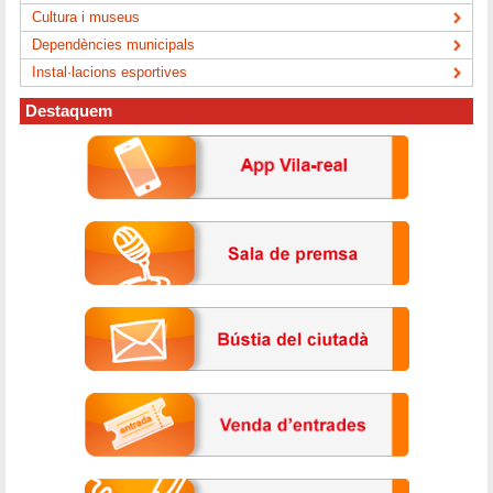
Cultura i museus
Dependències municipals
Instal·lacions esportives
Destaquem