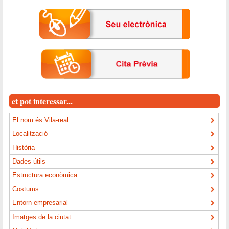
et pot interessar...
El nom és Vila-real
Localització
Història
Dades útils
Estructura econòmica
Costums
Entorn empresarial
Imatges de la ciutat