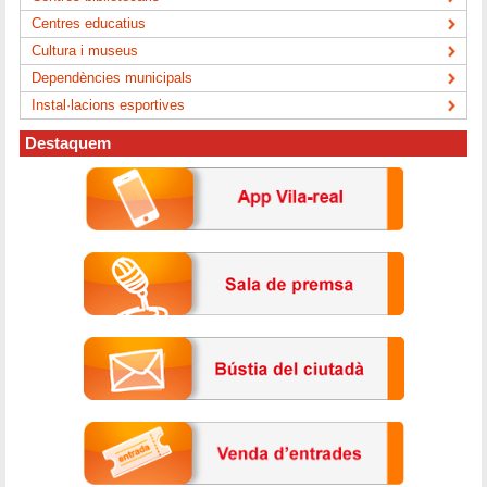
Centres educatius
Cultura i museus
Dependències municipals
Instal·lacions esportives
Destaquem