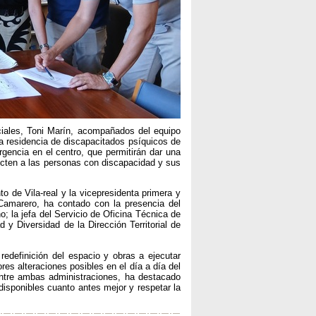
ociales, Toni Marín, acompañados del equipo
la residencia de discapacitados psíquicos de
gencia en el centro, que permitirán dar una
fecten a las personas con discapacidad y sus
o de Vila-real y la vicepresidenta primera y
Camarero, ha contado con la presencia del
no; la jefa del Servicio de Oficina Técnica de
 y Diversidad de la Dirección Territorial de
edefinición del espacio y obras a ejecutar
es alteraciones posibles en el día a día del
entre ambas administraciones, ha destacado
disponibles cuanto antes mejor y respetar la