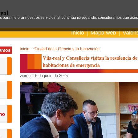
os para mejorar nuestros servicios. Si continúa navegando, consideramos que acep
Inicio
Mapa web
Valen
Inicio
->
Ciudad de la Ciencia y la Innovación
amos
Vila-real y Conselleria visitan la residencia 
habitaciones de emergencia
viernes, 6 de junio de 2025