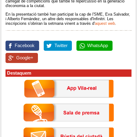
carregat de competicions que també té repercussió en la generació
d'economia a la ciutat.
En la presentació també han participat la cap de l'SME, Eva Salvador,
i Alberto Fernández, un altre dels responsables d'Infinitri. Les
inscripcions s'obriran la setmana vinent a través d'
aquest web
.
Facebook
Twitter
WhatsApp
Google+
Destaquem