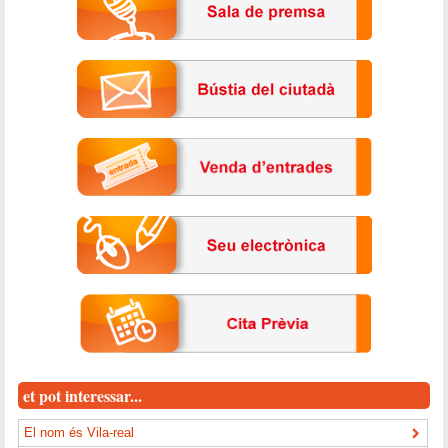
et pot interessar...
El nom és Vila-real