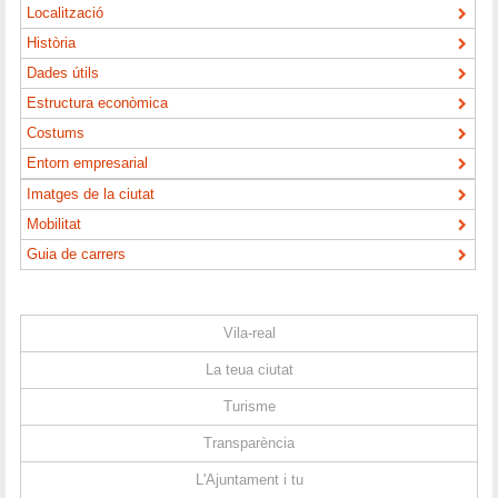
Localització
Història
Dades útils
Estructura econòmica
Costums
Entorn empresarial
Imatges de la ciutat
Mobilitat
Guia de carrers
Vila-real
La teua ciutat
Turisme
Transparència
L'Ajuntament i tu