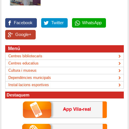
Facebook
Twitter
WhatsApp
Google+
Menú
Centres bibliotecaris
Centres educatius
Cultura i museus
Dependències municipals
Instal·lacions esportives
Destaquem