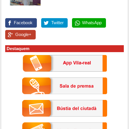
Facebook
Twitter
WhatsApp
Google+
Destaquem