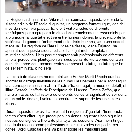
La Regidoria d'Igualtat de Vila-real ha acomiadat aquesta vesprada la
sisena edició de l'Escola d'Igualtat, un programa formatiu que, des del
mes de novembre passat, ha oferit vuit xarrades de diferents
temàtiques per a apropar a la ciutadania coneixements essencials per
a promoure la igualtat efectiva entre homes i dones, la prevenció de la
violència de gènere i l'enfortiment dels drets humans, amb una sessió
mensual. La regidora de l'àrea i vicealcaldessa, Maria Fajardo, ha
apuntat que aquesta sisena edició "ha sigut molt completa i
multidisciplinària. Hem pogut comptar amb professionals de diferents
àmbits perquè ens plantejaren els seus punts de vista o ens donaren
consells sobre com abordar reptes de present o futur, un futur que ha
de ser feminista, o no serà".
La sessió de clausura ha comptat amb Esther Martí Pineda que ha
abordat la càrrega invisible de les cures i les barreres per a aconseguir
una corresponsabilitat real. En l'acte s'ha entregat, a mode de detall, el
llibre
Casada i callada
de l'escriptora de Llucena, Emma Zafón, que
narra a través de la història de diferents dones el significat de ser dona
en un poble xicotet, i valora la sororitat i el suport de les unes a les
altres.
Durant aquests mesos, ha explicat la regidora d'Igualtat, "hem tractat
temes d'actualitat i que preocupen les dones, aquestes han sigut les
nostres consignes a l'hora de plantejar les sessions. Així, hem tingut
una taula redona sobre professions masculinitzades ocupades per
dones, Jordi Cascales ens va parlar sobre les masculinitats