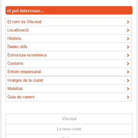
et pot interessar...
El nom és Vila-real
Localització
Història
Dades útils
Estructura econòmica
Costums
Entorn empresarial
Imatges de la ciutat
Mobilitat
Guia de carrers
Vila-real
La teua ciutat