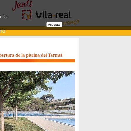
 l’ús.
Acceptar
ano
bertura de la piscina del Termet