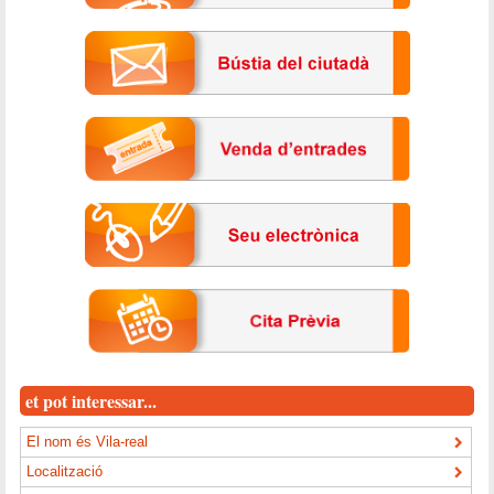
et pot interessar...
El nom és Vila-real
Localització