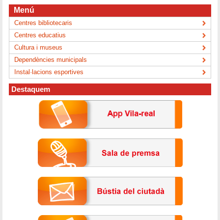
Menú
Centres bibliotecaris
Centres educatius
Cultura i museus
Dependències municipals
Instal·lacions esportives
Destaquem