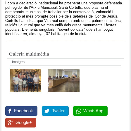
I com a declaració institucional ha prosperat una proposta defensada
pel regidor de l'Arxiu Municipal, Santi Cortells, que plasma el
compromís municipal de treballar per la conservació, valoració i
protecció al més prompte possible dels
detentes
del Cor de Jesús.
Cortells ha indicat que Vila-real compta amb un ric patrimoni històric,
religiós i cultural que va més enllà dels grans monuments i festes
populars. Elements singulars i "sovint oblidats" que s'han pogut
identificar en, almenys, 37 habitatges de la ciutat.
Galeria multimèdia
Imatges
Facebook
Twitter
WhatsApp
Google+