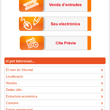
et pot interessar...
El nom és Vila-real
Localització
Història
Dades útils
Estructura econòmica
Costums
Entorn empresarial