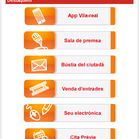
Destaquem