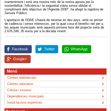
manteniment i serà una mostra més de la nostra aposta per la
sostenibilitat, l'eficiència i la seguretat viària sense oblidar el
compliment dels objectius de l'Agenda 2030", ha afegit la regidora de
Serveis Públics.
L'aportació de l'IDAE s'haurà de retornar en deu anys, amb un primer
de cadència i sense interessos, per la qual cosa el benefici net per a
les arques municipals amb aquesta primera fase del projecte seria de
2.676.249, 35 euros per a la dècada vinent.
Facebook
Twitter
WhatsApp
Google+
Menú
Centres bibliotecaris
Centres educatius
Cultura i museus
Dependències municipals
Instal·lacions esportives