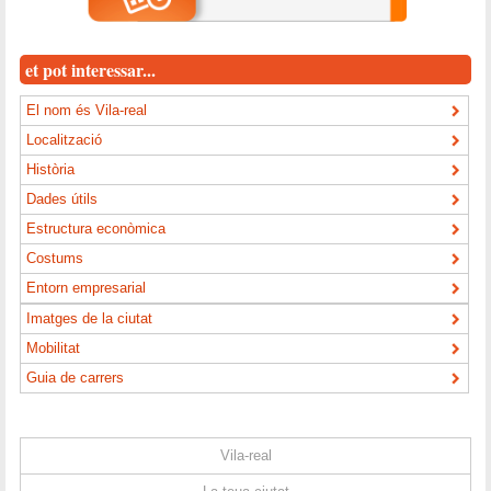
et pot interessar...
El nom és Vila-real
Localització
Història
Dades útils
Estructura econòmica
Costums
Entorn empresarial
Imatges de la ciutat
Mobilitat
Guia de carrers
Vila-real