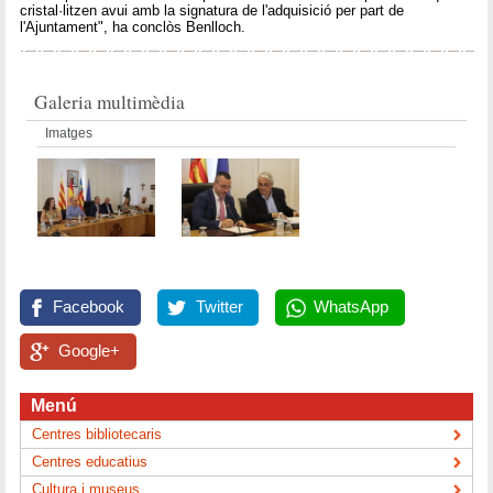
cristal·litzen avui amb la signatura de l'adquisició per part de
l'Ajuntament", ha conclòs Benlloch.
Galeria multimèdia
Imatges
Facebook
Twitter
WhatsApp
Google+
Menú
Centres bibliotecaris
Centres educatius
Cultura i museus