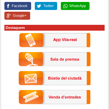
Facebook
Twitter
WhatsApp
Google+
Destaquem