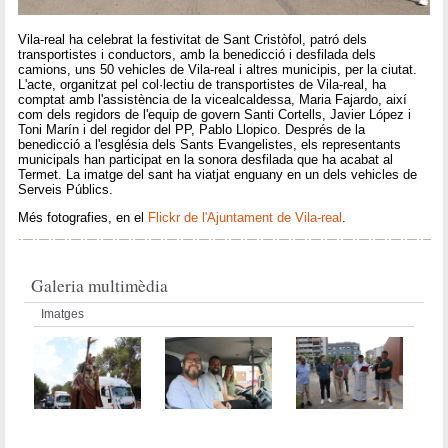
Vila-real ha celebrat la festivitat de Sant Cristòfol, patró dels
transportistes i conductors, amb la benedicció i desfilada dels
camions, uns 50 vehicles de Vila-real i altres municipis, per la ciutat.
L'acte, organitzat pel col·lectiu de transportistes de Vila-real, ha
comptat amb l'assistència de la vicealcaldessa, Maria Fajardo, així
com dels regidors de l'equip de govern Santi Cortells, Javier López i
Toni Marín i del regidor del PP, Pablo Llopico. Després de la
benedicció a l'església dels Sants Evangelistes, els representants
municipals han participat en la sonora desfilada que ha acabat al
Termet. La imatge del sant ha viatjat enguany en un dels vehicles de
Serveis Públics.
Més fotografies, en el
Flickr de l'Ajuntament de Vila-real
.
Galeria multimèdia
Imatges