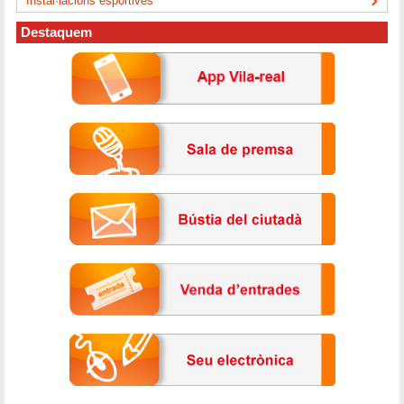
Instal·lacions esportives
Destaquem