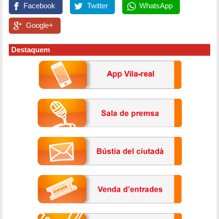
Facebook
Twitter
WhatsApp
Google+
Destaquem