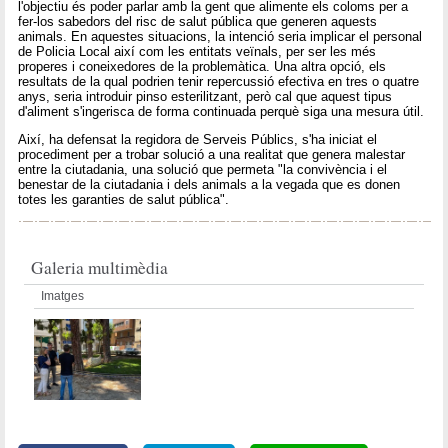
l'objectiu és poder parlar amb la gent que alimente els coloms per a
fer-los sabedors del risc de salut pública que generen aquests
animals. En aquestes situacions, la intenció seria implicar el personal
de Policia Local així com les entitats veïnals, per ser les més
properes i coneixedores de la problemàtica. Una altra opció, els
resultats de la qual podrien tenir repercussió efectiva en tres o quatre
anys, seria introduir pinso esterilitzant, però cal que aquest tipus
d'aliment s'ingerisca de forma continuada perquè siga una mesura útil.
Així, ha defensat la regidora de Serveis Públics, s'ha iniciat el
procediment per a trobar solució a una realitat que genera malestar
entre la ciutadania, una solució que permeta "la convivència i el
benestar de la ciutadania i dels animals a la vegada que es donen
totes les garanties de salut pública".
Galeria multimèdia
Imatges