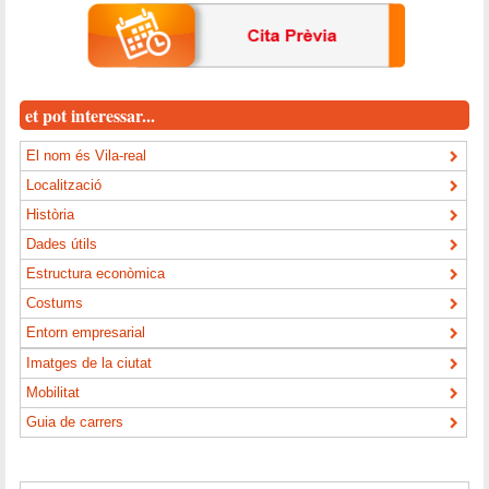
et pot interessar...
El nom és Vila-real
Localització
Història
Dades útils
Estructura econòmica
Costums
Entorn empresarial
Imatges de la ciutat
Mobilitat
Guia de carrers