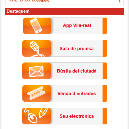
Instal·lacions esportives
Destaquem