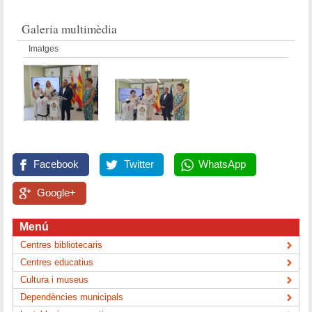
Galeria multimèdia
Imatges
Facebook
Twitter
WhatsApp
Google+
Menú
Centres bibliotecaris
Centres educatius
Cultura i museus
Dependències municipals