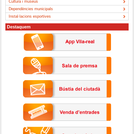
Cultura i museus
Dependències municipals
Instal·lacions esportives
Destaquem