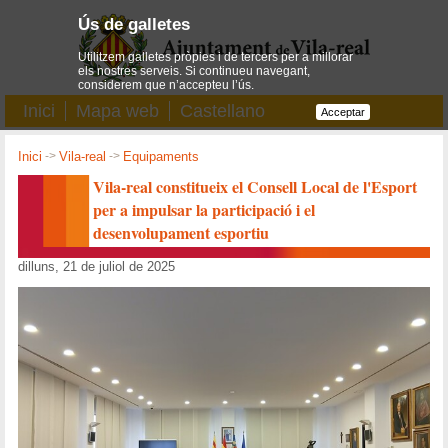
Ús de galletes
Utilitzem galletes pròpies i de tercers per a millorar
els nostres serveis. Si continueu navegant,
considerem que n’accepteu l’ús.
Inici
Mapa web
Castellano
Acceptar
Inici
->
Vila-real
->
Equipaments
Vila-real constitueix el Consell Local de l'Esport
per a impulsar la participació i el
desenvolupament esportiu
dilluns, 21 de juliol de 2025