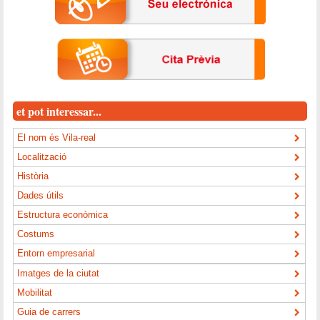
et pot interessar...
El nom és Vila-real
Localització
Història
Dades útils
Estructura econòmica
Costums
Entorn empresarial
Imatges de la ciutat
Mobilitat
Guia de carrers