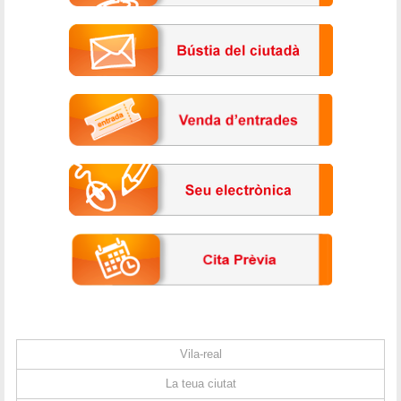
Vila-real
La teua ciutat