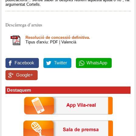
argumentat Cortells.
Descàrrega d’arxius
Resolució de concessió definitiva.
Tipus d'arxiu: PDF | Valencià
Facebook
Twitter
WhatsApp
Google+
Destaquem