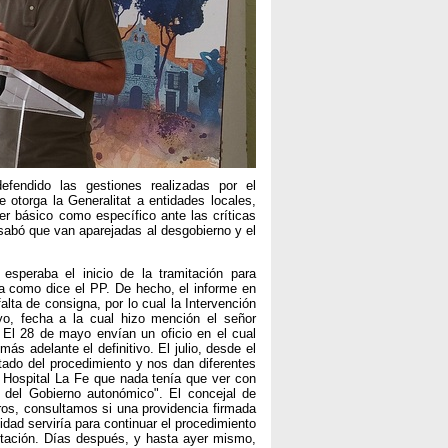
efendido las gestiones realizadas por el
otorga la Generalitat a entidades locales,
ter básico como específico ante las críticas
sabó que van aparejadas al desgobierno y el
speraba el inicio de la tramitación para
a como dice el PP. De hecho, el informe en
lta de consigna, por lo cual la Intervención
o, fecha a la cual hizo mención el señor
 El 28 de mayo envían un oficio en el cual
s adelante el definitivo. El julio, desde el
ado del procedimiento y nos dan diferentes
l Hospital La Fe que nada tenía que ver con
del Gobierno autonómico". El concejal de
tros, consultamos si una providencia firmada
dad serviría para continuar el procedimiento
ntación. Días después, y hasta ayer mismo,