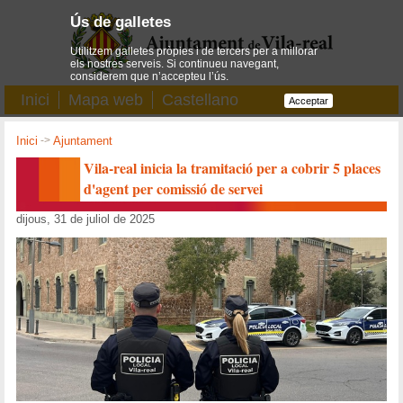
Ús de galletes
Utilitzem galletes pròpies i de tercers per a millorar
els nostres serveis. Si continueu navegant,
considerem que n’accepteu l’ús.
Inici
Mapa web
Castellano
Acceptar
Inici
->
Ajuntament
Vila-real inicia la tramitació per a cobrir 5 places
d'agent per comissió de servei
dijous, 31 de juliol de 2025