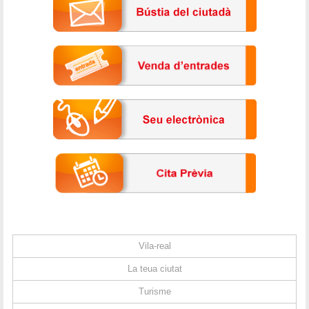
Vila-real
La teua ciutat
Turisme