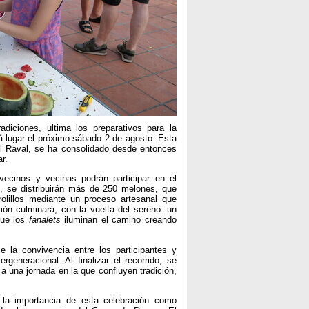
adiciones, ultima los preparativos para la
rá lugar el próximo sábado 2 de agosto. Esta
El Raval, se ha consolidado desde entonces
r.
vecinos y vecinas podrán participar en el
dad, se distribuirán más de 250 melones, que
rolillos mediante un proceso artesanal que
ión culminará, con la vuelta del sereno: un
que los
fanalets
iluminan el camino creando
e la convivencia entre los participantes y
generacional. Al finalizar el recorrido, se
a una jornada en la que confluyen tradición,
 la importancia de esta celebración como