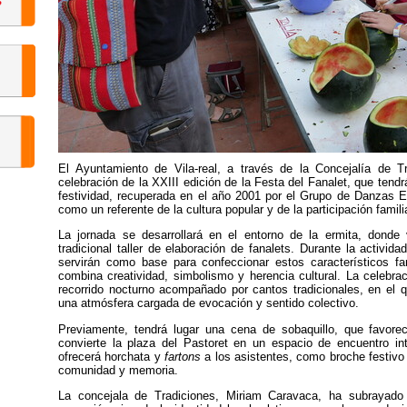
El Ayuntamiento de Vila-real, a través de la Concejalía de Tr
celebración de la XXIII edición de la Festa del Fanalet, que tend
festividad, recuperada en el año 2001 por el Grupo de Danzas 
como un referente de la cultura popular y de la participación familia
La jornada se desarrollará en el entorno de la ermita, donde 
tradicional taller de elaboración de fanalets. Durante la activi
servirán como base para confeccionar estos característicos fa
combina creatividad, simbolismo y herencia cultural. La celebrac
recorrido nocturno acompañado por cantos tradicionales, en el 
una atmósfera cargada de evocación y sentido colectivo.
Previamente, tendrá lugar una cena de sobaquillo, que favorec
convierte la plaza del Pastoret en un espacio de encuentro inter
ofrecerá horchata y
fartons
a los asistentes, como broche festivo 
comunidad y memoria.
La concejala de Tradiciones, Miriam Caravaca, ha subrayado