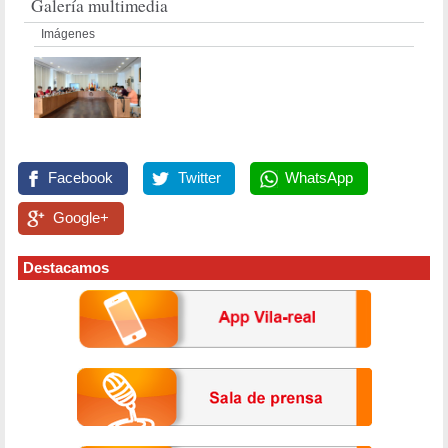
Galería multimedia
Imágenes
Facebook
Twitter
WhatsApp
Google+
Destacamos