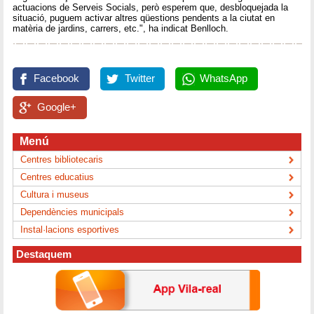
actuacions de Serveis Socials, però esperem que, desbloquejada la
situació, puguem activar altres qüestions pendents a la ciutat en
matèria de jardins, carrers, etc.", ha indicat Benlloch.
Facebook
Twitter
WhatsApp
Google+
Menú
Centres bibliotecaris
Centres educatius
Cultura i museus
Dependències municipals
Instal·lacions esportives
Destaquem