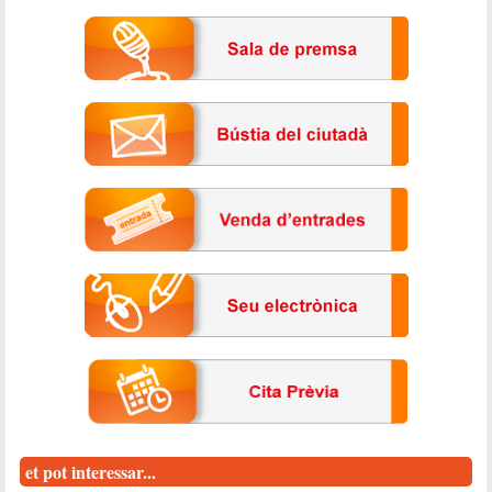
et pot interessar...