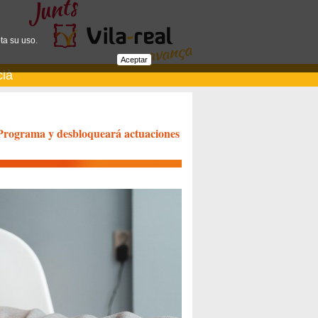
ta su uso.
Aceptar
cià
o Programa y desbloqueará actuaciones