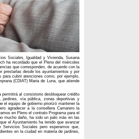
icios Sociales, Igualdad y Vivienda, Susana
ch ha recordado que el Pleno del miércoles
tencias que corresponden, de acuerdo con la
jor prestarlas desde los ayuntamientos y por
s para cubrir atenciones como, por ejemplo,
emprana (CDIAT) Maria de Luna, que atiende
permitirá al consistorio desbloquear crédito
 jardines, vía pública, zonas deportivas y
e el equipo de gobierno priorizó mantener la
iero agradecer a la consellera Camarero la
ramos en Pleno el contrato Programa para el
ho mucho daño, ha sido un palo más en las
que el Ayuntamiento ha tenido que avanzar
e Servicios Sociales pero esperamos que,
ientes en la ciudad en materia de jardines,