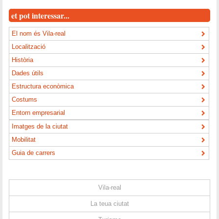
et pot interessar...
El nom és Vila-real
Localització
Història
Dades útils
Estructura econòmica
Costums
Entorn empresarial
Imatges de la ciutat
Mobilitat
Guia de carrers
Vila-real
La teua ciutat