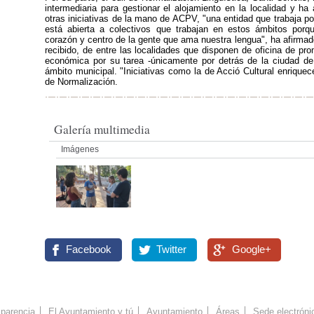
intermediaria para gestionar el alojamiento en la localidad y ha
otras iniciativas de la mano de ACPV, "una entidad que trabaja por
está abierta a colectivos que trabajan en estos ámbitos porq
corazón y centro de la gente que ama nuestra lengua", ha afirmado
recibido, de entre las localidades que disponen de oficina de pr
económica por su tarea -únicamente por detrás de la ciudad de
ámbito municipal. "Iniciativas como la de Acció Cultural enriquec
de Normalización.
Galería multimedia
Imágenes
Facebook
Twitter
Google+
parencia
El Ayuntamiento y tú
Ayuntamiento
Áreas
Sede electróni