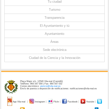
Tu ciudad
Turismo
Transparencia
El Ayuntamiento y tú
Ayuntamiento
Áreas
Sede electrónica
Ciudad de la Ciencia y la Innovación
Plaça Major s/n. 12540 Vila-real (Castelló)
Teléfono: 964 547 000 | Fax: 964 547 032
Correo electrónico:
atencio@vila-real.es
Envío de puesta a disposición de notificaciones: notificaciones@vila-real.es
App Vila-real
Instagram
Flickr
Facebook
Youtube