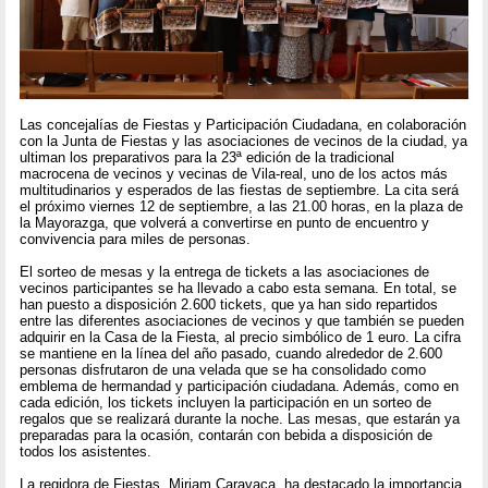
Las concejalías de Fiestas y Participación Ciudadana, en colaboración
con la Junta de Fiestas y las asociaciones de vecinos de la ciudad, ya
ultiman los preparativos para la 23ª edición de la tradicional
macrocena de vecinos y vecinas de Vila-real, uno de los actos más
multitudinarios y esperados de las fiestas de septiembre. La cita será
el próximo viernes 12 de septiembre, a las 21.00 horas, en la plaza de
la Mayorazga, que volverá a convertirse en punto de encuentro y
convivencia para miles de personas.
El sorteo de mesas y la entrega de tickets a las asociaciones de
vecinos participantes se ha llevado a cabo esta semana. En total, se
han puesto a disposición 2.600 tickets, que ya han sido repartidos
entre las diferentes asociaciones de vecinos y que también se pueden
adquirir en la Casa de la Fiesta, al precio simbólico de 1 euro. La cifra
se mantiene en la línea del año pasado, cuando alrededor de 2.600
personas disfrutaron de una velada que se ha consolidado como
emblema de hermandad y participación ciudadana. Además, como en
cada edición, los tickets incluyen la participación en un sorteo de
regalos que se realizará durante la noche. Las mesas, que estarán ya
preparadas para la ocasión, contarán con bebida a disposición de
todos los asistentes.
La regidora de Fiestas, Miriam Caravaca, ha destacado la importancia