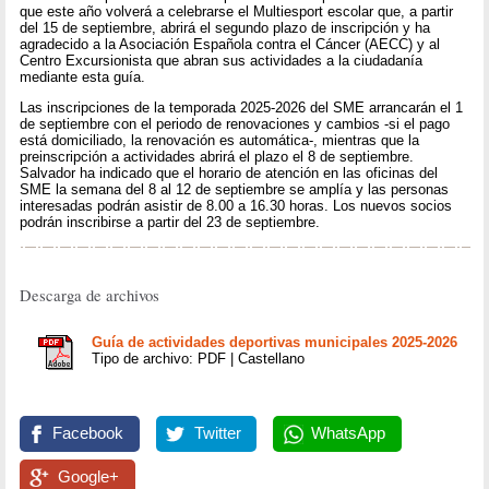
que este año volverá a celebrarse el Multiesport escolar que, a partir
del 15 de septiembre, abrirá el segundo plazo de inscripción y ha
agradecido a la Asociación Española contra el Cáncer (AECC) y al
Centro Excursionista que abran sus actividades a la ciudadanía
mediante esta guía.
Las inscripciones de la temporada 2025-2026 del SME arrancarán el 1
de septiembre con el periodo de renovaciones y cambios -si el pago
está domiciliado, la renovación es automática-, mientras que la
preinscripción a actividades abrirá el plazo el 8 de septiembre.
Salvador ha indicado que el horario de atención en las oficinas del
SME la semana del 8 al 12 de septiembre se amplía y las personas
interesadas podrán asistir de 8.00 a 16.30 horas. Los nuevos socios
podrán inscribirse a partir del 23 de septiembre.
Descarga de archivos
Guía de actividades deportivas municipales 2025-2026
Tipo de archivo: PDF | Castellano
Facebook
Twitter
WhatsApp
Google+