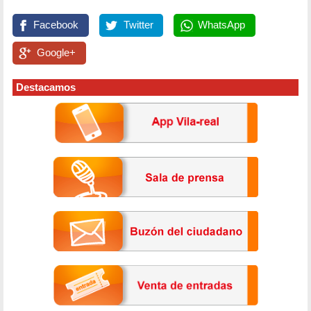
Facebook
Twitter
WhatsApp
Google+
Destacamos