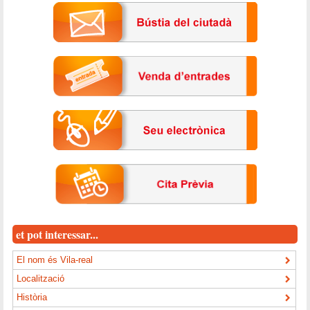
et pot interessar...
El nom és Vila-real
Localització
Història