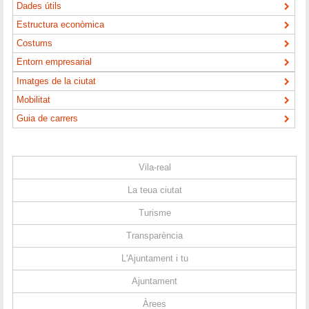
Dades útils
Estructura econòmica
Costums
Entorn empresarial
Imatges de la ciutat
Mobilitat
Guia de carrers
Vila-real
La teua ciutat
Turisme
Transparència
L'Ajuntament i tu
Ajuntament
Àrees