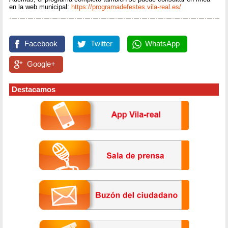
en la web municipal:
https://programadefestes.vila-real.es/
Facebook
Twitter
WhatsApp
Google+
Destacamos