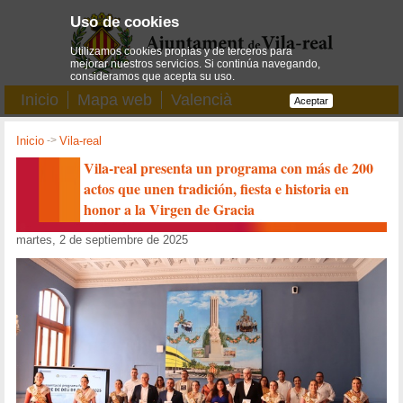
Uso de cookies
Utilizamos cookies propias y de terceros para
mejorar nuestros servicios. Si continúa navegando,
consideramos que acepta su uso.
Inicio
Mapa web
Valencià
Aceptar
Inicio
->
Vila-real
Vila-real presenta un programa con más de 200
actos que unen tradición, fiesta e historia en
honor a la Virgen de Gracia
martes, 2 de septiembre de 2025