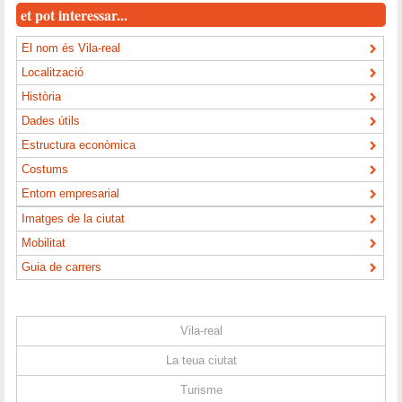
et pot interessar...
El nom és Vila-real
Localització
Història
Dades útils
Estructura econòmica
Costums
Entorn empresarial
Imatges de la ciutat
Mobilitat
Guia de carrers
Vila-real
La teua ciutat
Turisme