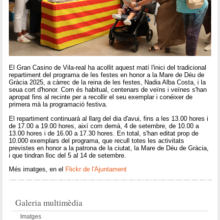
El Gran Casino de Vila-real ha acollit aquest matí l'inici del tradicional
repartiment del programa de les festes en honor a la Mare de Déu de
Gràcia 2025, a càrrec de la reina de les festes, Nadia Alba Costa, i la
seua cort d'honor. Com és habitual, centenars de veïns i veïnes s'han
apropat fins al recinte per a recollir el seu exemplar i conéixer de
primera mà la programació festiva.
El repartiment continuarà al llarg del dia d'avui, fins a les 13.00 hores i
de 17.00 a 19.00 hores, així com demà, 4 de setembre, de 10.00 a
13.00 hores i de 16.00 a 17.30 hores. En total, s'han editat prop de
10.000 exemplars del programa, que recull totes les activitats
previstes en honor a la patrona de la ciutat, la Mare de Déu de Gràcia,
i que tindran lloc del 5 al 14 de setembre.
Més imatges, en el
Flickr de l'Ajuntament
Galeria multimèdia
Imatges