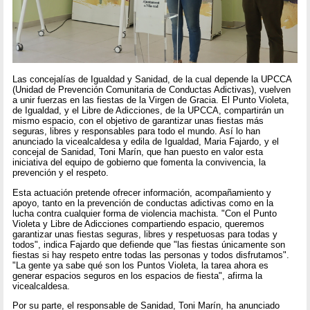
Las concejalías de Igualdad y Sanidad, de la cual depende la UPCCA
(Unidad de Prevención Comunitaria de Conductas Adictivas), vuelven
a unir fuerzas en las fiestas de la Virgen de Gracia. El Punto Violeta,
de Igualdad, y el Libre de Adicciones, de la UPCCA, compartirán un
mismo espacio, con el objetivo de garantizar unas fiestas más
seguras, libres y responsables para todo el mundo. Así lo han
anunciado la vicealcaldesa y edila de Igualdad, Maria Fajardo, y el
concejal de Sanidad, Toni Marín, que han puesto en valor esta
iniciativa del equipo de gobierno que fomenta la convivencia, la
prevención y el respeto.
Esta actuación pretende ofrecer información, acompañamiento y
apoyo, tanto en la prevención de conductas adictivas como en la
lucha contra cualquier forma de violencia machista. "Con el Punto
Violeta y Libre de Adicciones compartiendo espacio, queremos
garantizar unas fiestas seguras, libres y respetuosas para todas y
todos", indica Fajardo que defiende que "las fiestas únicamente son
fiestas si hay respeto entre todas las personas y todos disfrutamos".
"La gente ya sabe qué son los Puntos Violeta, la tarea ahora es
generar espacios seguros en los espacios de fiesta", afirma la
vicealcaldesa.
Por su parte, el responsable de Sanidad, Toni Marín, ha anunciado