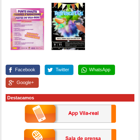
Facebook
Twitter
WhatsApp
Google+
Destacamos