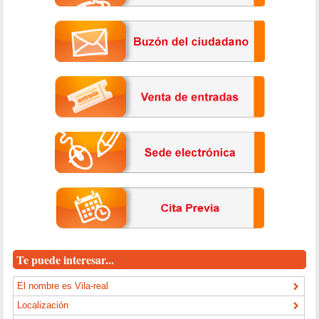
Te puede interesar...
El nombre es Vila-real
Localización