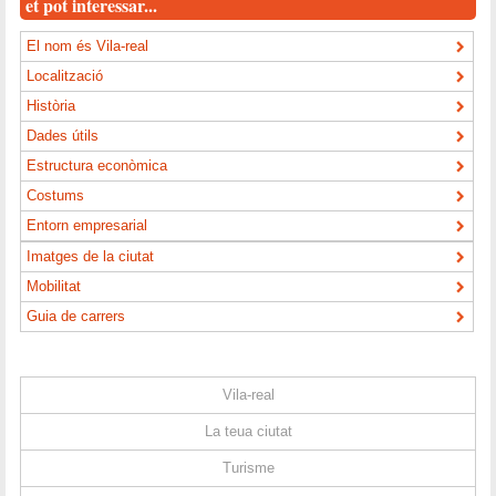
et pot interessar...
El nom és Vila-real
Localització
Història
Dades útils
Estructura econòmica
Costums
Entorn empresarial
Imatges de la ciutat
Mobilitat
Guia de carrers
Vila-real
La teua ciutat
Turisme