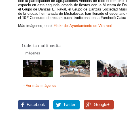
con la participación de agrupaciones venidas de todo el territorio. 
espacio en esta segunda jornada de fiestas con la Muestra de Dan
el Grupo de Danzas El Raval, el Grupo de Danzas Sociedad Music
de la ciudad hermanada de Michalovce, han llenado el escenario 
el 10.º Concurso de reclam bucal tradicional en la Fundació Caixa 
Más imágenes, en el
Flickr del Ayuntamiento de Vila-real
Galería multimedia
Imágenes
Ver más imágenes
Facebook
Twitter
Google+