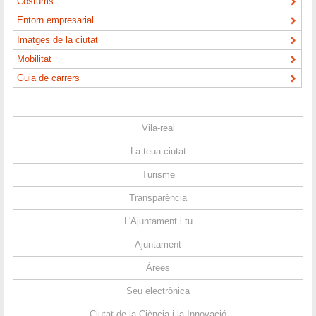
Costums
Entorn empresarial
Imatges de la ciutat
Mobilitat
Guia de carrers
Vila-real
La teua ciutat
Turisme
Transparència
L'Ajuntament i tu
Ajuntament
Àrees
Seu electrònica
Ciutat de la Ciència i la Innovació