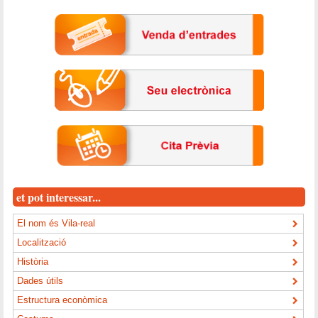
et pot interessar...
El nom és Vila-real
Localització
Història
Dades útils
Estructura econòmica