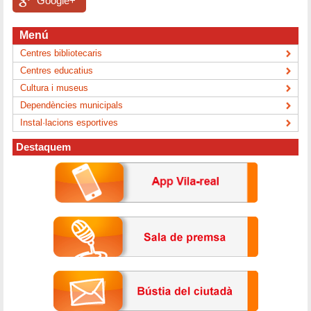
Google+
Menú
Centres bibliotecaris
Centres educatius
Cultura i museus
Dependències municipals
Instal·lacions esportives
Destaquem