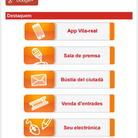
Google+
Destaquem