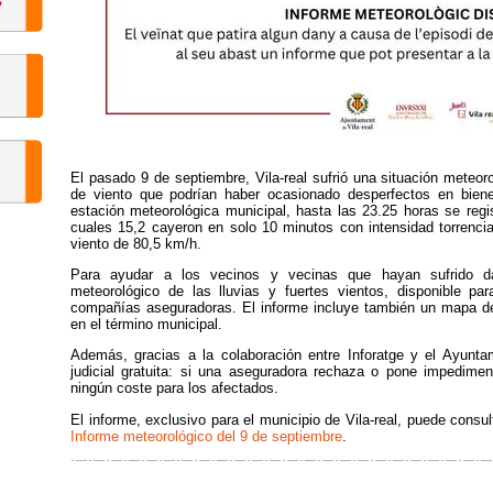
El pasado 9 de septiembre, Vila-real sufrió una situación meteor
de viento que podrían haber ocasionado desperfectos en biene
estación meteorológica municipal, hasta las 23.25 horas se regis
cuales 15,2 cayeron en solo 10 minutos con intensidad torrenc
viento de 80,5 km/h.
Para ayudar a los vecinos y vecinas que hayan sufrido da
meteorológico de las lluvias y fuertes vientos, disponible pa
compañías aseguradoras. El informe incluye también un mapa de
en el término municipal.
Además, gracias a la colaboración entre Inforatge y el Ayunta
judicial gratuita: si una aseguradora rechaza o pone impedimen
ningún coste para los afectados.
El informe, exclusivo para el municipio de Vila-real, puede consul
Informe meteorológico del 9 de septiembre
.