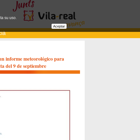
ta su uso.
Aceptar
cià
 un informe meteorológico para
ta del 9 de septiembre