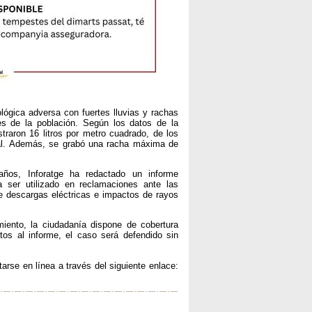
ológica adversa con fuertes lluvias y rachas
s de la población. Según los datos de la
traron 16 litros por metro cuadrado, de los
ial. Además, se grabó una racha máxima de
ños, Inforatge ha redactado un informe
ra ser utilizado en reclamaciones ante las
 descargas eléctricas e impactos de rayos
miento, la ciudadanía dispone de cobertura
tos al informe, el caso será defendido sin
tarse en línea a través del siguiente enlace: