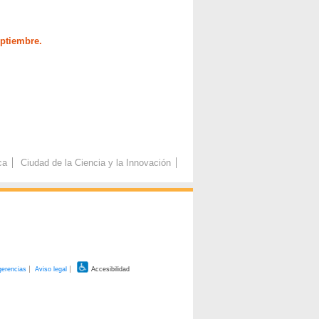
eptiembre.
ca
Ciudad de la Ciencia y la Innovación
gerencias
Aviso legal
Accesibilidad