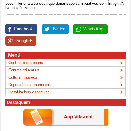
podem fer una altra cosa que donar suport a iniciatives com Imagina",
ha conclòs Vicens.
Facebook
Twitter
WhatsApp
Google+
Menú
Centres bibliotecaris
Centres educatius
Cultura i museus
Dependències municipals
Instal·lacions esportives
Destaquem