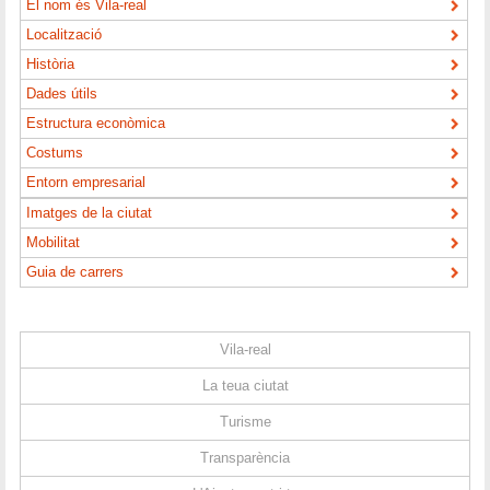
El nom és Vila-real
Localització
Història
Dades útils
Estructura econòmica
Costums
Entorn empresarial
Imatges de la ciutat
Mobilitat
Guia de carrers
Vila-real
La teua ciutat
Turisme
Transparència