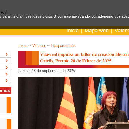
os para mejorar nuestros servicios. Si continúa navegando, consideramos que acep
Inicio
Mapa web
Valen
Inicio
->
Vila-real
->
Equipamientos
Vila-real impulsa un taller de creación litera
Ortells, Premio 20 de Febrer de 2025
jueves, 18 de septiembre de 2025
amos