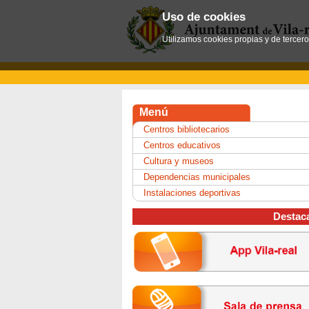
Uso de cookies
Utilizamos cookies propias y de tercer
Menú
Centros bibliotecarios
Centros educativos
Cultura y museos
Dependencias municipales
Instalaciones deportivas
Destac