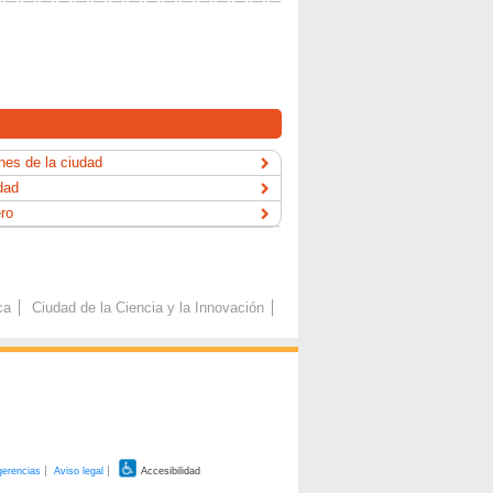
es de la ciudad
dad
ero
ca
Ciudad de la Ciencia y la Innovación
gerencias
Aviso legal
Accesibilidad