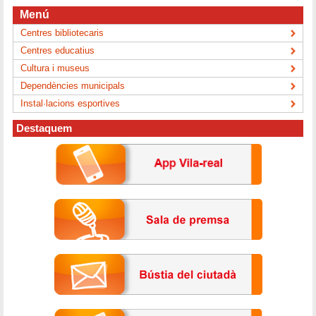
Menú
Centres bibliotecaris
Centres educatius
Cultura i museus
Dependències municipals
Instal·lacions esportives
Destaquem