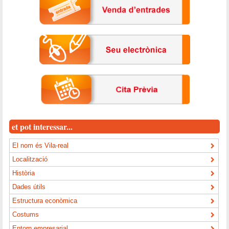
et pot interessar...
El nom és Vila-real
Localització
Història
Dades útils
Estructura econòmica
Costums
Entorn empresarial