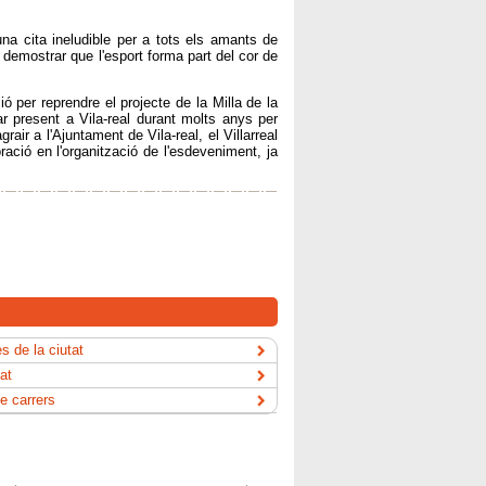
una cita ineludible per a tots els amants de
a demostrar que l'esport forma part del cor de
 per reprendre el projecte de la Milla de la
 present a Vila-real durant molts anys per
rair a l'Ajuntament de Vila-real, el Villarreal
ació en l'organització de l'esdeveniment, ja
s de la ciutat
tat
e carrers