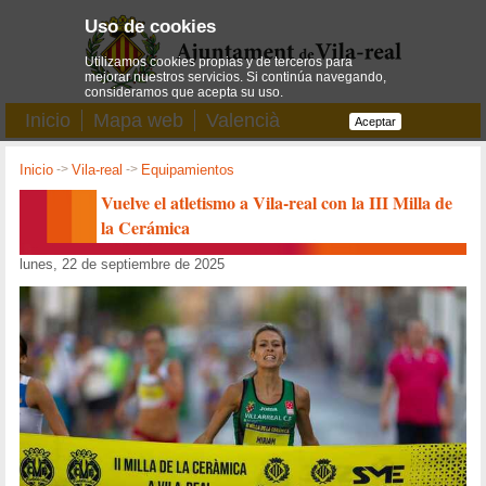
Uso de cookies
Utilizamos cookies propias y de terceros para
mejorar nuestros servicios. Si continúa navegando,
consideramos que acepta su uso.
Inicio
Mapa web
Valencià
Aceptar
Inicio
->
Vila-real
->
Equipamientos
Vuelve el atletismo a Vila-real con la III Milla de
la Cerámica
lunes, 22 de septiembre de 2025