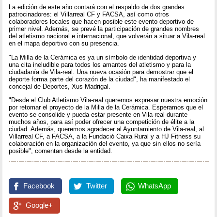
La edición de este año contará con el respaldo de dos grandes
patrocinadores: el Villarreal CF y FACSA, así como otros
colaboradores locales que hacen posible este evento deportivo de
primer nivel. Además, se prevé la participación de grandes nombres
del atletismo nacional e internacional, que volverán a situar a Vila-real
en el mapa deportivo con su presencia.
"La Milla de la Cerámica es ya un símbolo de identidad deportiva y
una cita ineludible para todos los amantes del atletismo y para la
ciudadanía de Vila-real. Una nueva ocasión para demostrar que el
deporte forma parte del corazón de la ciudad", ha manifestado el
concejal de Deportes, Xus Madrigal.
"Desde el Club Atletismo Vila-real queremos expresar nuestra emoción
por retomar el proyecto de la Milla de la Cerámica. Esperamos que el
evento se consolide y pueda estar presente en Vila-real durante
muchos años, para así poder ofrecer una competición de élite a la
ciudad. Además, queremos agradecer al Ayuntamiento de Vila-real, al
Villarreal CF, a FACSA, a la Fundació Caixa Rural y a HJ Fitness su
colaboración en la organización del evento, ya que sin ellos no sería
posible", comentan desde la entidad.
Facebook
Twitter
WhatsApp
Google+