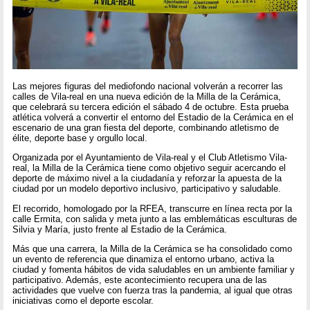
Las mejores figuras del mediofondo nacional volverán a recorrer las
calles de Vila-real en una nueva edición de la Milla de la Cerámica,
que celebrará su tercera edición el sábado 4 de octubre. Esta prueba
atlética volverá a convertir el entorno del Estadio de la Cerámica en el
escenario de una gran fiesta del deporte, combinando atletismo de
élite, deporte base y orgullo local.
Organizada por el Ayuntamiento de Vila-real y el Club Atletismo Vila-
real, la Milla de la Cerámica tiene como objetivo seguir acercando el
deporte de máximo nivel a la ciudadanía y reforzar la apuesta de la
ciudad por un modelo deportivo inclusivo, participativo y saludable.
El recorrido, homologado por la RFEA, transcurre en línea recta por la
calle Ermita, con salida y meta junto a las emblemáticas esculturas de
Silvia y María, justo frente al Estadio de la Cerámica.
Más que una carrera, la Milla de la Cerámica se ha consolidado como
un evento de referencia que dinamiza el entorno urbano, activa la
ciudad y fomenta hábitos de vida saludables en un ambiente familiar y
participativo. Además, este acontecimiento recupera una de las
actividades que vuelve con fuerza tras la pandemia, al igual que otras
iniciativas como el deporte escolar.