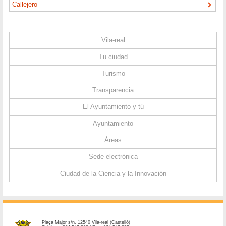
Callejero
Vila-real
Tu ciudad
Turismo
Transparencia
El Ayuntamiento y tú
Ayuntamiento
Áreas
Sede electrónica
Ciudad de la Ciencia y la Innovación
Plaça Major s/n. 12540 Vila-real (Castelló)