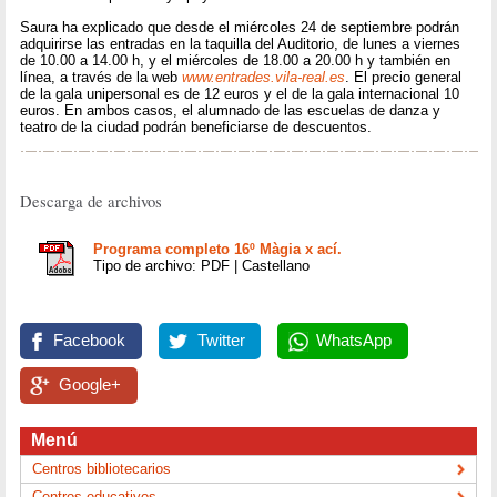
Saura ha explicado que desde el miércoles 24 de septiembre podrán
adquirirse las entradas en la taquilla del Auditorio, de lunes a viernes
de 10.00 a 14.00 h, y el miércoles de 18.00 a 20.00 h y también en
línea, a través de la web
www.entrades.vila-real.es
. El precio general
de la gala unipersonal es de 12 euros y el de la gala internacional 10
euros. En ambos casos, el alumnado de las escuelas de danza y
teatro de la ciudad podrán beneficiarse de descuentos.
Descarga de archivos
Programa completo 16º Màgia x ací.
Tipo de archivo: PDF | Castellano
Facebook
Twitter
WhatsApp
Google+
Menú
Centros bibliotecarios
Centros educativos