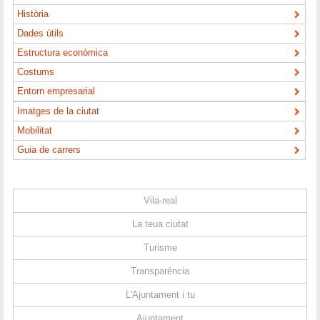
Història
Dades útils
Estructura econòmica
Costums
Entorn empresarial
Imatges de la ciutat
Mobilitat
Guia de carrers
Vila-real
La teua ciutat
Turisme
Transparència
L'Ajuntament i tu
Ajuntament