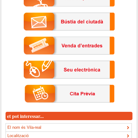
et pot interessar...
El nom és Vila-real
Localització