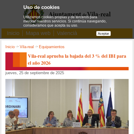
Uso de cookies
Utilizamos cookies propias y de terceros para
mejorar nuestros servicios. Si continúa navegando,
consideramos que acepta su uso.
Inicio
Mapa web
Valencià
Aceptar
Inicio
->
Vila-real
->
Equipamientos
Vila-real aprueba la bajada del 3 % del IBI para
el año 2026
jueves, 25 de septiembre de 2025