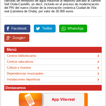
válvulas de reimpulso de agua industrial al depósito ubicado al camino
Vell Onda-Castelló, es decir, incluido en el proceso de modernización
del PAI del nuevo clúster de la innovación cerámica Ciudad de Vila-
real (carretera de Onda), por valor de 26.000 euros.
Facebook
Twitter
WhatsApp
Google+
Menú
Centros bibliotecarios
Centros educativos
Cultura y museos
Dependencias municipales
Instalaciones deportivas
Destacamos