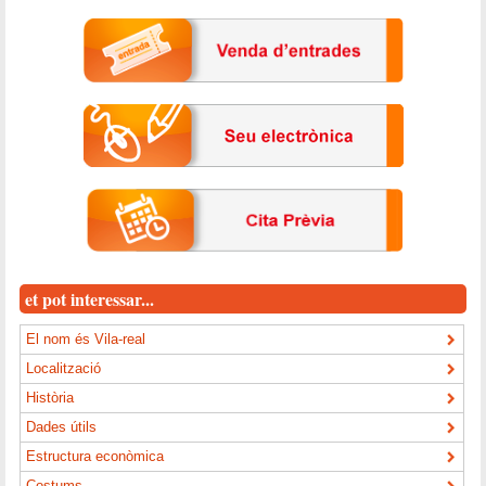
et pot interessar...
El nom és Vila-real
Localització
Història
Dades útils
Estructura econòmica
Costums