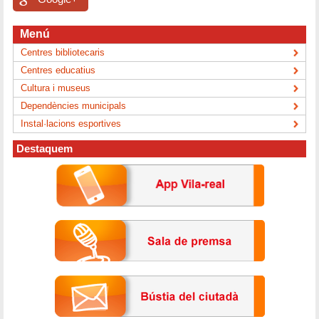
Menú
Centres bibliotecaris
Centres educatius
Cultura i museus
Dependències municipals
Instal·lacions esportives
Destaquem