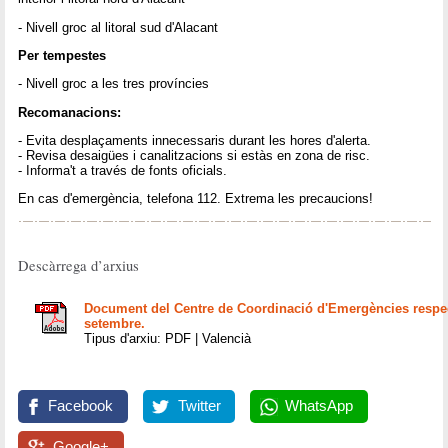
- Nivell groc al litoral sud d'Alacant
Per tempestes
- Nivell groc a les tres províncies
Recomanacions:
- Evita desplaçaments innecessaris durant les hores d'alerta.
- Revisa desaigües i canalitzacions si estàs en zona de risc.
- Informa't a través de fonts oficials.
En cas d'emergència, telefona 112. Extrema les precaucions!
Descàrrega d’arxius
Document del Centre de Coordinació d'Emergències respect
setembre.
Tipus d'arxiu: PDF | Valencià
Facebook
Twitter
WhatsApp
Google+