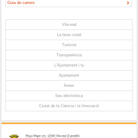
Guia de carrers
Vila-real
La teua ciutat
Turisme
Transparència
L'Ajuntament i tu
Ajuntament
Àrees
Seu electrònica
Ciutat de la Ciència i la Innovació
Plaça Major s/n. 12540 Vila-real (Castelló)