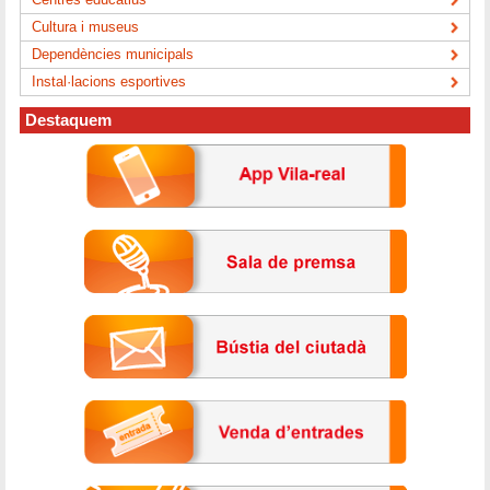
Cultura i museus
Dependències municipals
Instal·lacions esportives
Destaquem