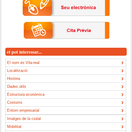
et pot interessar...
El nom és Vila-real
Localització
Història
Dades útils
Estructura econòmica
Costums
Entorn empresarial
Imatges de la ciutat
Mobilitat