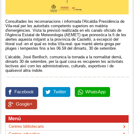
Consultades les recomanacions i informada l'Alcaldia Presidència de
Vila-real per les autoritats competents superiors en matèria
d'emergències. Vista la previsió realitzada en els canals oficials de
l'Agència Estatal de Meteorologia (AEMET) que pronostica la fi de les
alertes aquesta mitjanit a la província de Castelló, a excepció del
litoral sud -en el qual es troba Vila-real- que manté alerta groga per
pluges i tempestes fins a les 06.59 del dimarts, 30 de setembre.
L'alcalde, José Benlloch, comunica la tornada a la normalitat demà,
dimarts 30 de setembre, per la qual cosa es recuperen les activitats
lectives així com les administratives, culturals, esportives i de
qualsevol altra índole.
Facebook
Twitter
WhatsApp
Google+
Menú
Centres bibliotecaris
Centres educatius